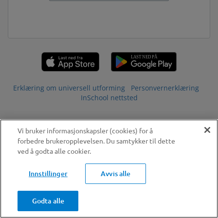
Erklæring om universell utforming
Personvernerklæring
InSchool nettsted
Vi bruker informasjonskapsler (cookies) for å
forbedre brukeropplevelsen. Du samtykker til dette
ved å godta alle cookier.
Innstillinger
Avvis alle
Godta alle